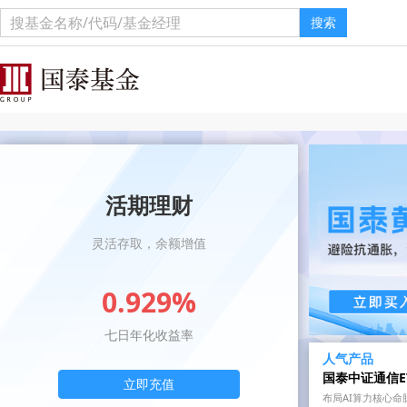
搜索
活期理财
灵活存取，余额增值
0.929%
七日年化收益率
人气产品
国泰中证通信E
立即充值
布局AI算力核心命