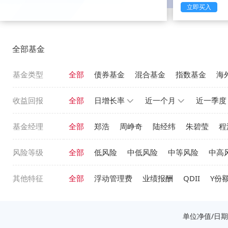
立即买入
全部基金
基金类型
全部
债券基金
混合基金
指数基金
海
收益回报
全部
日增长率
近一个月
近一季度
基金经理
全部
郑浩
周峥奇
陆经纬
朱碧莹
程
风险等级
全部
低风险
中低风险
中等风险
中高
其他特征
全部
浮动管理费
业绩报酬
QDII
Y份
单位净值/日期